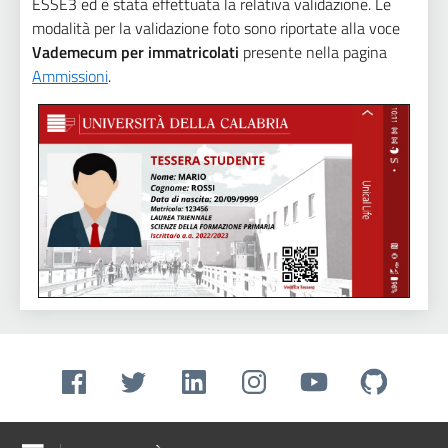
ESSE3 ed è stata effettuata la relativa validazione. Le
modalità per la validazione foto sono riportate alla voce
Vademecum per immatricolati
presente nella pagina
Ammissioni
.
Facebook
Twitter
Linkedin
Instagram
Youtube
Github