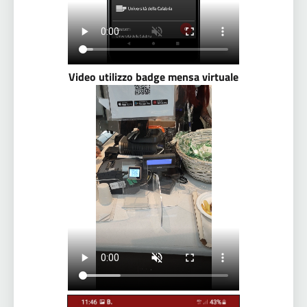
Video utilizzo badge mensa virtuale