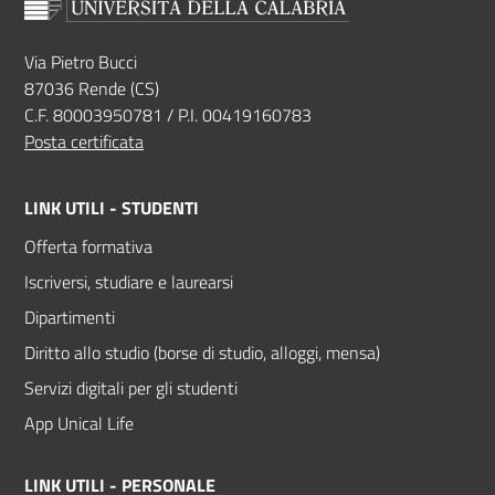
Via Pietro Bucci
87036 Rende (CS)
C.F. 80003950781 / P.I. 00419160783
Posta certificata
LINK UTILI - STUDENTI
Offerta formativa
Iscriversi, studiare e laurearsi
Dipartimenti
Diritto allo studio (borse di studio, alloggi, mensa)
Servizi digitali per gli studenti
App Unical Life
LINK UTILI - PERSONALE